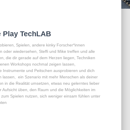
e Play TechLAB
obieren, Spielen, andere kinky Forscher*innen
 oder wiedersehen, Steffi und Mike treffen und alle
en, die dir gerade auf dem Herzen liegen, Techniken
enen Workshops nochmal zeigen lassen,
e Instrumente und Peitschen ausprobieren und dich
n lassen, ein Szenario mit mehr Menschen als deiner
n in die Realität umsetzen, etwas neu gelerntes lieber
r Aufsicht üben, den Raum und die Möglichkeiten im
 zum Spielen nutzen, sich weniger einsam fühlen unter
nten