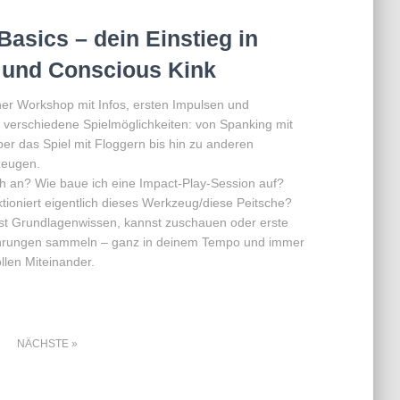
Basics – dein Einstieg in
und Conscious Kink
her Workshop mit Infos, ersten Impulsen und
n verschiedene Spielmöglichkeiten: von Spanking mit
er das Spiel mit Floggern bis hin zu anderen
zeugen.
ch an? Wie baue ich eine Impact-Play-Session auf?
tioniert eigentlich dieses Werkzeug/diese Peitsche?
 Grundlagenwissen, kannst zuschauen oder erste
hrungen sammeln – ganz in deinem Tempo und immer
llen Miteinander.
NÄCHSTE