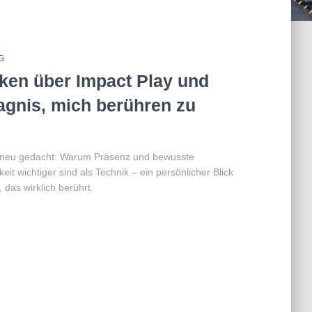
G
en über Impact Play und
gnis, mich berühren zu
 neu gedacht: Warum Präsenz und bewusste
eit wichtiger sind als Technik – ein persönlicher Blick
, das wirklich berührt.