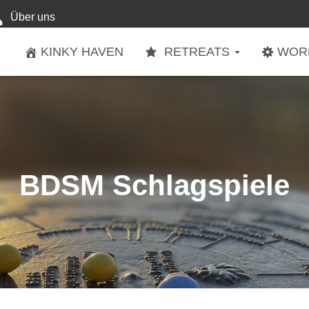
Über uns
KINKY HAVEN
RETREATS
WOR
BDSM Schlagspiele