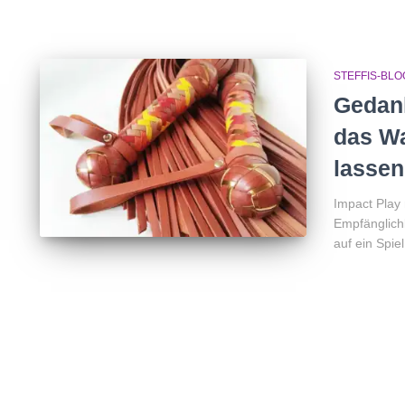
STEFFIS-BLO
Gedank
das Wa
lassen
Impact Play
Empfänglichk
auf ein Spiel