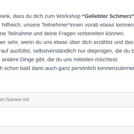
 Dank, dass du dich zum Workshop
“Geliebter Schmerz
r hilfreich, unsere Teilnehmer*innen vorab etwas kennen
ine Teilnahme und deine Fragen vorbereiten können.
her sehr, wenn du uns etwas über dich erzählst und das
auf ausfüllst, selbstverständlich nur diejenigen, die du
andere Dinge gibt, die du uns mitteilen möchtest.
ch schon bald dann auch ganz persönlich kennenzulerne