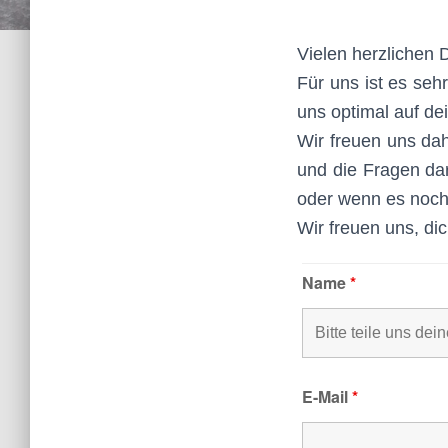
Vielen herzlichen
Für uns ist es seh
uns optimal auf de
Wir freuen uns da
und die Fragen dar
oder wenn es noch 
Wir freuen uns, di
Name
*
E-Mail
*