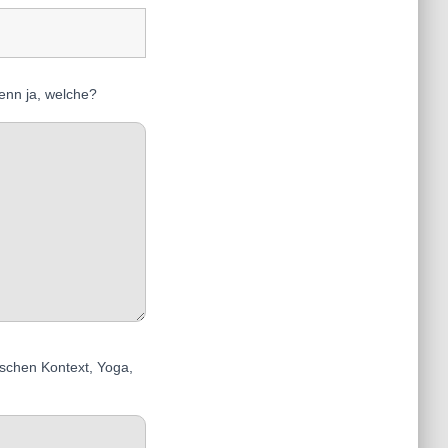
enn ja, welche?
schen Kontext, Yoga,