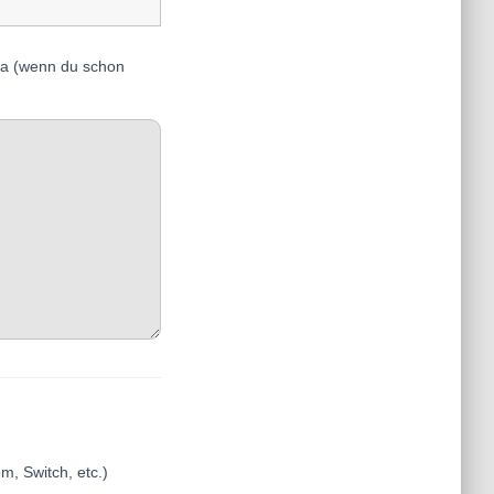
ra (wenn du schon
m, Switch, etc.)