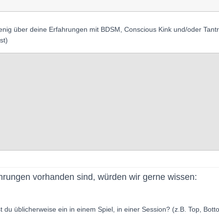
 wenig über deine Erfahrungen mit BDSM, Conscious Kink und/oder Tant
st)
ungen vorhanden sind, würden wir gerne wissen:
du üblicherweise ein in einem Spiel, in einer Session? (z.B. Top, Botto