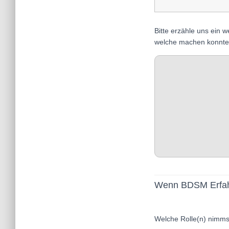
Bitte erzähle uns ein
welche machen konnte
Wenn BDSM Erfahr
Welche Rolle(n) nimmst 