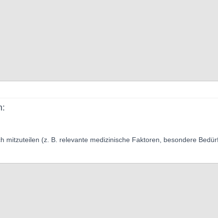
n:
ch mitzuteilen (z. B. relevante medizinische Faktoren, besondere Bedürf