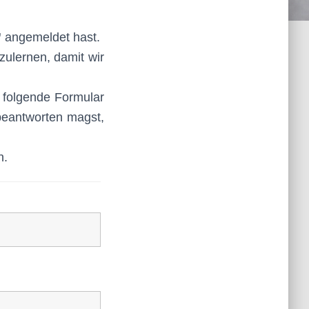
”
angemeldet hast.
zulernen, damit wir
 folgende Formular
 beantworten magst,
n.