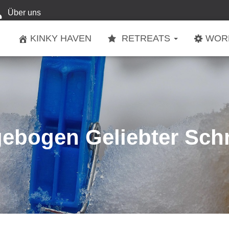
Über uns
KINKY HAVEN
RETREATS
WOR
gebogen Geliebter Sch