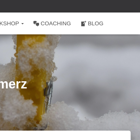
KSHOP
COACHING
BLOG
merz