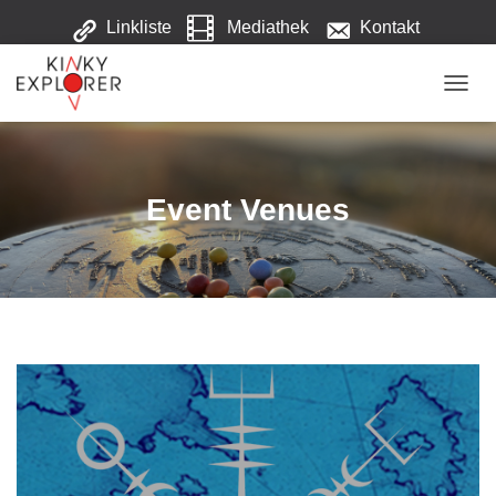
Linkliste
Mediathek
Kontakt
Über uns
NAVI
Event Venues